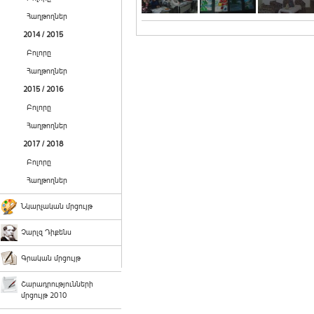
Հաղթողներ
2014 / 2015
Բոլորը
Հաղթողներ
2015 / 2016
Բոլորը
Հաղթողներ
2017 / 2018
Բոլորը
Հաղթողներ
Նկարչական մրցույթ
Չարլզ Դիքենս
Գրական մրցույթ
Շարադրությունների
մրցույթ 2010