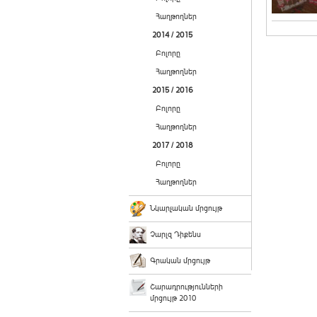
Հաղթողներ
2014 / 2015
Բոլորը
Հաղթողներ
2015 / 2016
Բոլորը
Հաղթողներ
2017 / 2018
Բոլորը
Հաղթողներ
Նկարչական մրցույթ
Չարլզ Դիքենս
Գրական մրցույթ
Շարադրությունների
մրցույթ 2010