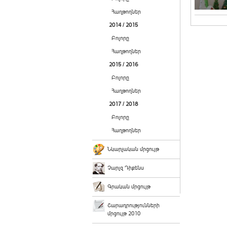
Հաղթողներ
2014 / 2015
Բոլորը
Հաղթողներ
2015 / 2016
Բոլորը
Հաղթողներ
2017 / 2018
Բոլորը
Հաղթողներ
Նկարչական մրցույթ
Չարլզ Դիքենս
Գրական մրցույթ
Շարադրությունների
մրցույթ 2010