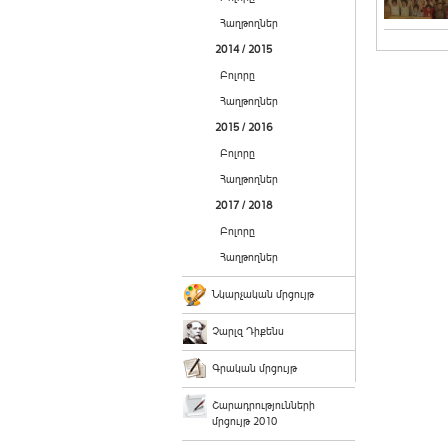
Հաղթողներ
2014 / 2015
Բոլորը
Հաղթողներ
2015 / 2016
Բոլորը
Հաղթողներ
2017 / 2018
Բոլորը
Հաղթողներ
Նկարչական մրցույթ
Չարլզ Դիքենս
Գրական մրցույթ
Շարադրությունների
մրցույթ 2010