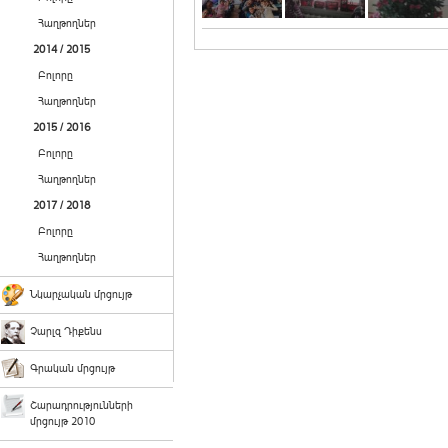
Հաղթողներ
2014 / 2015
Բոլորը
Հաղթողներ
2015 / 2016
Բոլորը
Հաղթողներ
2017 / 2018
Բոլորը
Հաղթողներ
Նկարչական մրցույթ
Չարլզ Դիքենս
Գրական մրցույթ
Շարադրությունների
մրցույթ 2010