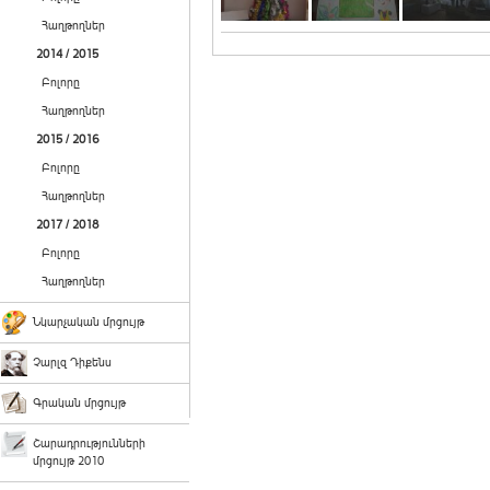
Հաղթողներ
2014 / 2015
Բոլորը
Հաղթողներ
2015 / 2016
Բոլորը
Հաղթողներ
2017 / 2018
Բոլորը
Հաղթողներ
Նկարչական մրցույթ
Չարլզ Դիքենս
Գրական մրցույթ
Շարադրությունների
մրցույթ 2010