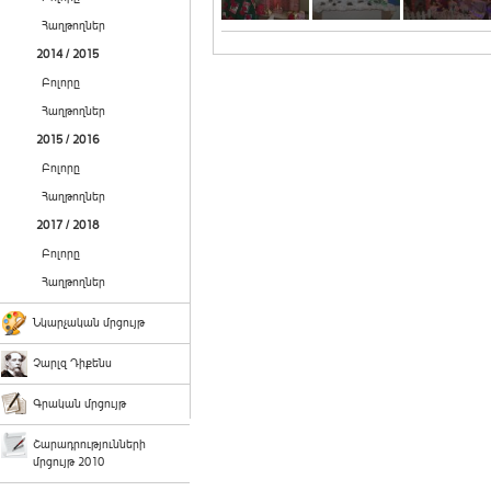
Հաղթողներ
2014 / 2015
Բոլորը
Հաղթողներ
2015 / 2016
Բոլորը
Հաղթողներ
2017 / 2018
Բոլորը
Հաղթողներ
Նկարչական մրցույթ
Չարլզ Դիքենս
Գրական մրցույթ
Շարադրությունների
մրցույթ 2010