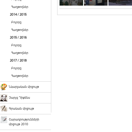
Հաղթողներ
2014 / 2015
Բոլորը
Հաղթողներ
2015 / 2016
Բոլորը
Հաղթողներ
2017 / 2018
Բոլորը
Հաղթողներ
Նկարչական մրցույթ
Չարլզ Դիքենս
Գրական մրցույթ
Շարադրությունների
մրցույթ 2010