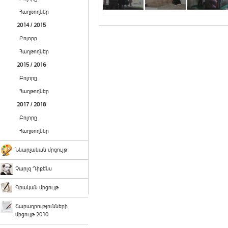
Հաղթողներ
2014 / 2015
Բոլորը
Հաղթողներ
2015 / 2016
Բոլորը
Հաղթողներ
2017 / 2018
Բոլորը
Հաղթողներ
Նկարչական մրցույթ
Չարլզ Դիքենս
Գրական մրցույթ
Շարադրությունների
մրցույթ 2010