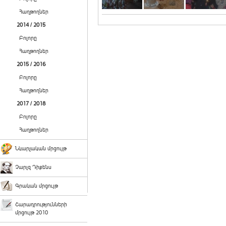
Հաղթողներ
2014 / 2015
Բոլորը
Հաղթողներ
2015 / 2016
Բոլորը
Հաղթողներ
2017 / 2018
Բոլորը
Հաղթողներ
Նկարչական մրցույթ
Չարլզ Դիքենս
Գրական մրցույթ
Շարադրությունների
մրցույթ 2010