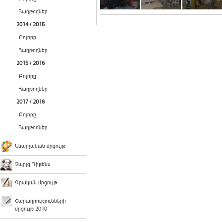
Հաղթողներ
2014 / 2015
Բոլորը
Հաղթողներ
2015 / 2016
Բոլորը
Հաղթողներ
2017 / 2018
Բոլորը
Հաղթողներ
Նկարչական մրցույթ
Չարլզ Դիքենս
Գրական մրցույթ
Շարադրությունների
մրցույթ 2010