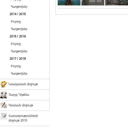
Հաղթողներ
2014 / 2015
Բոլորը
Հաղթողներ
2015 / 2016
Բոլորը
Հաղթողներ
2017 / 2018
Բոլորը
Հաղթողներ
Նկարչական մրցույթ
Չարլզ Դիքենս
Գրական մրցույթ
Շարադրությունների
մրցույթ 2010