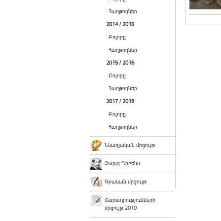
Հաղթողներ
2014 / 2015
Բոլորը
Հաղթողներ
2015 / 2016
Բոլորը
Հաղթողներ
2017 / 2018
Բոլորը
Հաղթողներ
Նկարչական մրցույթ
Չարլզ Դիքենս
Գրական մրցույթ
Շարադրությունների
մրցույթ 2010