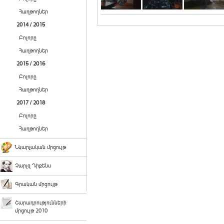
Հաղթողներ
2014 / 2015
Բոլորը
Հաղթողներ
2015 / 2016
Բոլորը
Հաղթողներ
2017 / 2018
Բոլորը
Հաղթողներ
Նկարչական մրցույթ
Չարլզ Դիքենս
Գրական մրցույթ
Շարադրությունների
մրցույթ 2010