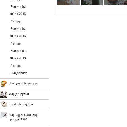
Հաղթողներ
2014 / 2015
Բոլորը
Հաղթողներ
2015 / 2016
Բոլորը
Հաղթողներ
2017 / 2018
Բոլորը
Հաղթողներ
Նկարչական մրցույթ
Չարլզ Դիքենս
Գրական մրցույթ
Շարադրությունների
մրցույթ 2010