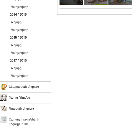
Հաղթողներ
2014 / 2015
Բոլորը
Հաղթողներ
2015 / 2016
Բոլորը
Հաղթողներ
2017 / 2018
Բոլորը
Հաղթողներ
Նկարչական մրցույթ
Չարլզ Դիքենս
Գրական մրցույթ
Շարադրությունների
մրցույթ 2010