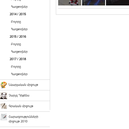
Հաղթողներ
2014 / 2015
Բոլորը
Հաղթողներ
2015 / 2016
Բոլորը
Հաղթողներ
2017 / 2018
Բոլորը
Հաղթողներ
Նկարչական մրցույթ
Չարլզ Դիքենս
Գրական մրցույթ
Շարադրությունների
մրցույթ 2010