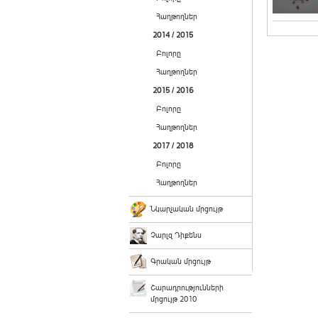
Հաղթողներ
2014 / 2015
Բոլորը
Հաղթողներ
2015 / 2016
Բոլորը
Հաղթողներ
2017 / 2018
Բոլորը
Հաղթողներ
Նկարչական մրցույթ
Չարլզ Դիքենս
Գրական մրցույթ
Շարադրությունների
մրցույթ 2010