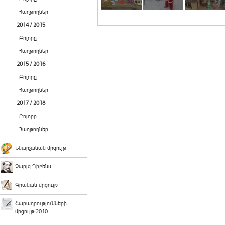
Հաղթողներ
2014 / 2015
Բոլորը
Հաղթողներ
2015 / 2016
Բոլորը
Հաղթողներ
2017 / 2018
Բոլորը
Հաղթողներ
Նկարչական մրցույթ
Չարլզ Դիքենս
Գրական մրցույթ
Շարադրությունների
մրցույթ 2010