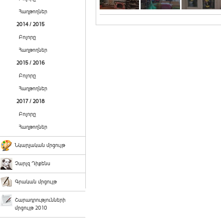
Հաղթողներ
2014 / 2015
Բոլորը
Հաղթողներ
2015 / 2016
Բոլորը
Հաղթողներ
2017 / 2018
Բոլորը
Հաղթողներ
Նկարչական մրցույթ
Չարլզ Դիքենս
Գրական մրցույթ
Շարադրությունների
մրցույթ 2010