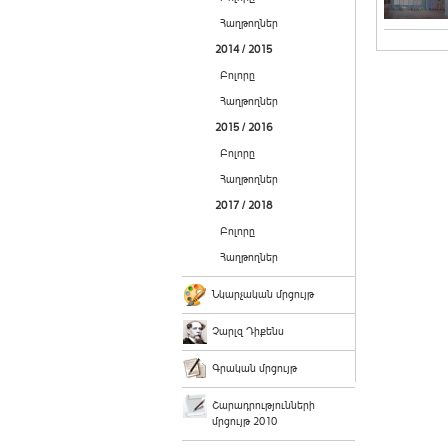
Հաղթողներ
2014 / 2015
Բոլորը
Հաղթողներ
2015 / 2016
Բոլորը
Հաղթողներ
2017 / 2018
Բոլորը
Հաղթողներ
Նկարչական մրցույթ
Չարլզ Դիքենս
Գրական մրցույթ
Շարադրությունների
մրցույթ 2010