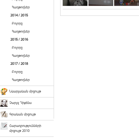
Հաղթողներ
2014 / 2015
Բոլորը
Հաղթողներ
2015 / 2016
Բոլորը
Հաղթողներ
2017 / 2018
Բոլորը
Հաղթողներ
Նկարչական մրցույթ
Չարլզ Դիքենս
Գրական մրցույթ
Շարադրությունների
մրցույթ 2010