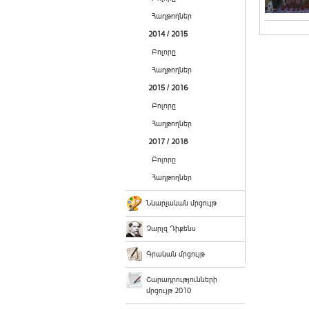
Հաղթողներ
2014 / 2015
Բոլորը
Հաղթողներ
2015 / 2016
Բոլորը
Հաղթողներ
2017 / 2018
Բոլորը
Հաղթողներ
Նկարչական մրցույթ
Չարլզ Դիքենս
Գրական մրցույթ
Շարադրությունների
մրցույթ 2010