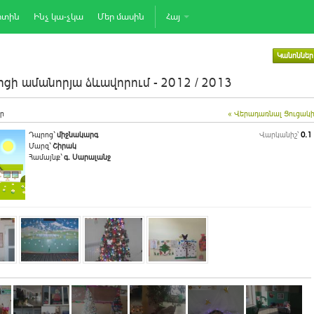
րտին
Ինչ կա-չկա
Մեր մասին
Հայ
Կանոններ
ցի ամանորյա ձևավորում - 2012 / 2013
ր
« Վերադառնալ Ցուցակ
Դպրոց`
միջնակարգ
Վարկանիշ՝
0.1
Մարզ`
Շիրակ
Համայնք`
գ. Սարալանջ