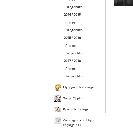
Հաղթողներ
2014 / 2015
Բոլորը
Հաղթողներ
2015 / 2016
Բոլորը
Հաղթողներ
2017 / 2018
Բոլորը
Հաղթողներ
Նկարչական մրցույթ
Չարլզ Դիքենս
Գրական մրցույթ
Շարադրությունների
մրցույթ 2010