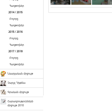
Հաղթողներ
2014 / 2015
Բոլորը
Հաղթողներ
2015 / 2016
Բոլորը
Հաղթողներ
2017 / 2018
Բոլորը
Հաղթողներ
Նկարչական մրցույթ
Չարլզ Դիքենս
Գրական մրցույթ
Շարադրությունների
մրցույթ 2010