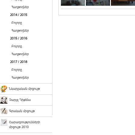
Հաղթողներ
2014 / 2015
Բոլորը
Հաղթողներ
2015 / 2016
Բոլորը
Հաղթողներ
2017 / 2018
Բոլորը
Հաղթողներ
Նկարչական մրցույթ
Չարլզ Դիքենս
Գրական մրցույթ
Շարադրությունների
մրցույթ 2010