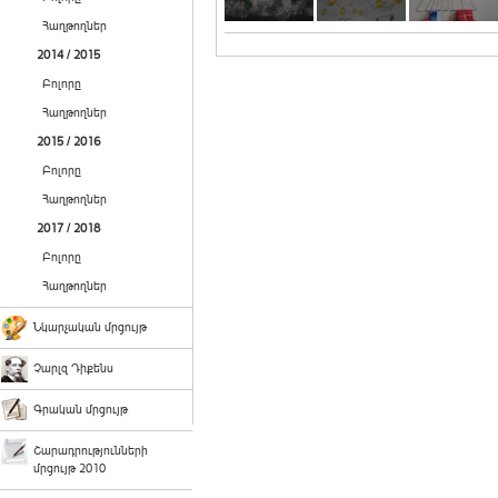
Հաղթողներ
2014 / 2015
Բոլորը
Հաղթողներ
2015 / 2016
Բոլորը
Հաղթողներ
2017 / 2018
Բոլորը
Հաղթողներ
Նկարչական մրցույթ
Չարլզ Դիքենս
Գրական մրցույթ
Շարադրությունների
մրցույթ 2010