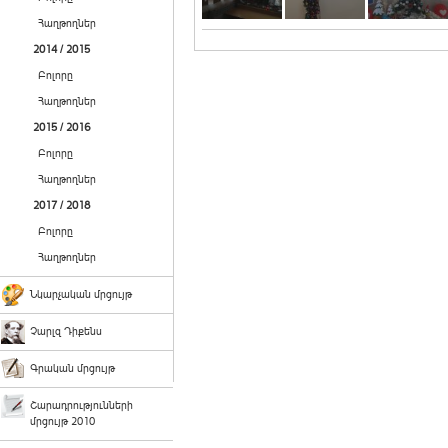
Հաղթողներ
2014 / 2015
Բոլորը
Հաղթողներ
2015 / 2016
Բոլորը
Հաղթողներ
2017 / 2018
Բոլորը
Հաղթողներ
Նկարչական մրցույթ
Չարլզ Դիքենս
Գրական մրցույթ
Շարադրությունների
մրցույթ 2010