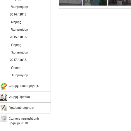
Հաղթողներ
2014 / 2015
Բոլորը
Հաղթողներ
2015 / 2016
Բոլորը
Հաղթողներ
2017 / 2018
Բոլորը
Հաղթողներ
Նկարչական մրցույթ
Չարլզ Դիքենս
Գրական մրցույթ
Շարադրությունների
մրցույթ 2010