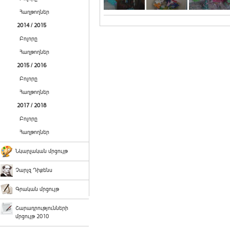
Հաղթողներ
2014 / 2015
Բոլորը
Հաղթողներ
2015 / 2016
Բոլորը
Հաղթողներ
2017 / 2018
Բոլորը
Հաղթողներ
Նկարչական մրցույթ
Չարլզ Դիքենս
Գրական մրցույթ
Շարադրությունների
մրցույթ 2010