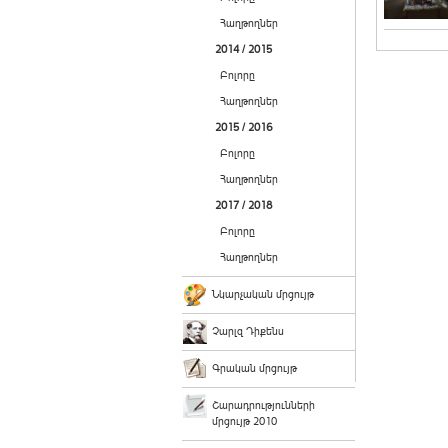
Հաղթողներ
2014 / 2015
Բոլորը
Հաղթողներ
2015 / 2016
Բոլորը
Հաղթողներ
2017 / 2018
Բոլորը
Հաղթողներ
Նկարչական մրցույթ
Չարլզ Դիքենս
Գրական մրցույթ
Շարադրությունների
մրցույթ 2010