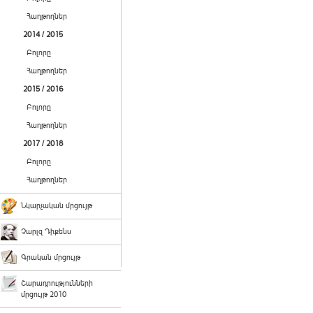
Հաղթողներ
2014 / 2015
Բոլորը
Հաղթողներ
2015 / 2016
Բոլորը
Հաղթողներ
2017 / 2018
Բոլորը
Հաղթողներ
Նկարչական մրցույթ
Չարլզ Դիքենս
Գրական մրցույթ
Շարադրությունների
մրցույթ 2010