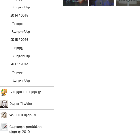
Հաղթողներ
2014 / 2015
Բոլորը
Հաղթողներ
2015 / 2016
Բոլորը
Հաղթողներ
2017 / 2018
Բոլորը
Հաղթողներ
Նկարչական մրցույթ
Չարլզ Դիքենս
Գրական մրցույթ
Շարադրությունների
մրցույթ 2010