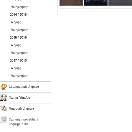
Հաղթողներ
2014 / 2015
Բոլորը
Հաղթողներ
2015 / 2016
Բոլորը
Հաղթողներ
2017 / 2018
Բոլորը
Հաղթողներ
Նկարչական մրցույթ
Չարլզ Դիքենս
Գրական մրցույթ
Շարադրությունների
մրցույթ 2010