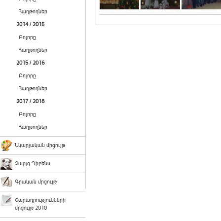
Հաղթողներ
2014 / 2015
Բոլորը
Հաղթողներ
2015 / 2016
Բոլորը
Հաղթողներ
2017 / 2018
Բոլորը
Հաղթողներ
Նկարչական մրցույթ
Չարլզ Դիքենս
Գրական մրցույթ
Շարադրությունների
մրցույթ 2010