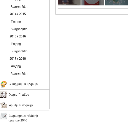
Հաղթողներ
2014 / 2015
Բոլորը
Հաղթողներ
2015 / 2016
Բոլորը
Հաղթողներ
2017 / 2018
Բոլորը
Հաղթողներ
Նկարչական մրցույթ
Չարլզ Դիքենս
Գրական մրցույթ
Շարադրությունների
մրցույթ 2010