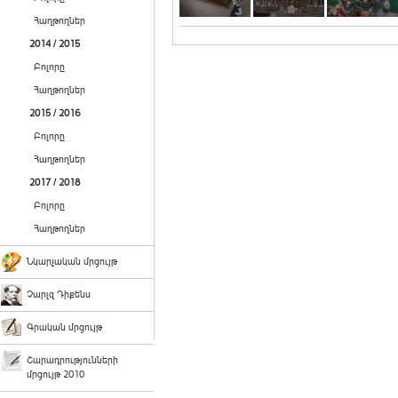
Հաղթողներ
2014 / 2015
Բոլորը
Հաղթողներ
2015 / 2016
Բոլորը
Հաղթողներ
2017 / 2018
Բոլորը
Հաղթողներ
Նկարչական մրցույթ
Չարլզ Դիքենս
Գրական մրցույթ
Շարադրությունների
մրցույթ 2010