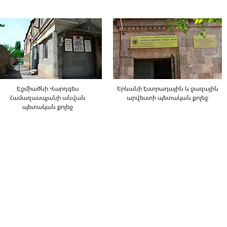
Էջմիածնի Վարդգես
Երևանի էստրադային և ջազային
Համազասպյանի անվան
արվեստի պետական քոլեջ
պետական քոլեջ