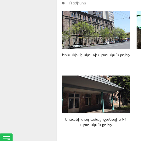
Ռեժիսոր
Երևանի մշակույթի պետական քոլեջ
Երևանի տարածաշրջանային N1
պետական քոլեջ