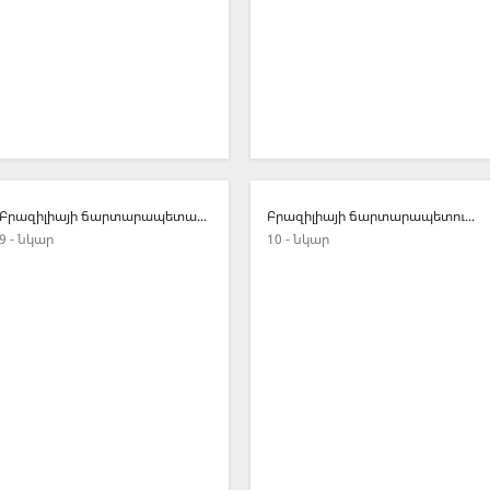
Բրազիլիայի ճարտարապետական հրաշալիքները
Բրազիլիայի ճարտարապետությունը
9 - նկար
10 - նկար