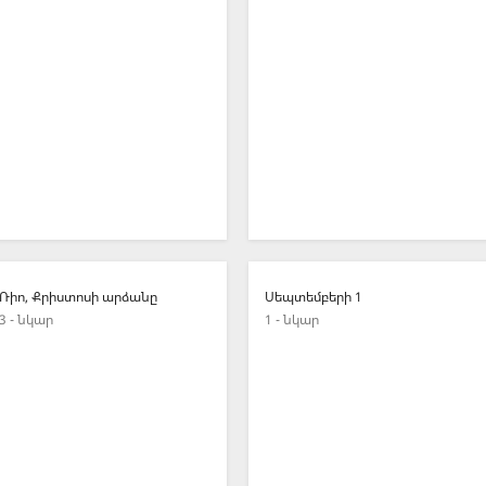
Ռիո, Քրիստոսի արձանը
Սեպտեմբերի 1
3 - նկար
1 - նկար