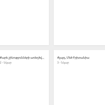
Քարե շինությունների առեղծվածը
Քլայդ, Մեծ Բրիտանիա
2 - նկար
3 - նկար