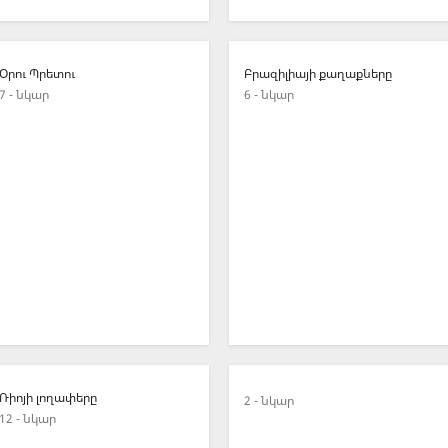
Օրու Պրետու
Բրազիլիայի քաղաքները
7 - նկար
6 - նկար
Ռիոյի լողափերը
2 - նկար
12 - նկար