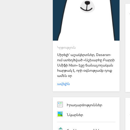
Կրթություն
Սիրելի՛ աշակերտներ, Dasaran-
ում ստեղծված «Աշխարհը Բարրի
Սմիֆի հետ» էջը ճանաչողական
հարթակ է, որի օգնությամբ դուք
ամեն օր
ավելին
Իրադարձություններ
Նկարներ