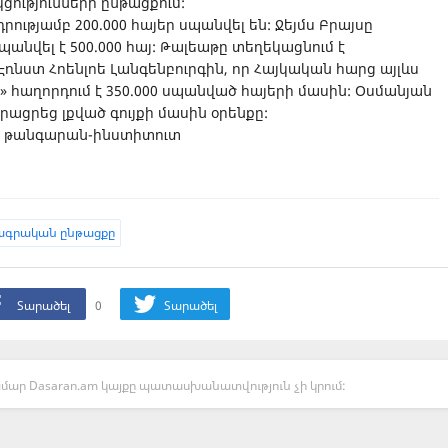
ցությունների ընթացքում:
դրությամբ 200.000 հայեր սպանվել են: Ջեյմս Բրայսը
պանվել է 500.000 հայ: Թալեաթը տեղեկացնում է
նստ Հոենլոե Լանգենբուրգին, որ Հայկական հարց այլևս
յմսը» հաղորդում է 350.000 սպանված հայերի մասին: Օսմանյան
ացրեց լքված գույքի մասին օրենքը:
ան թանգարան-ինստիտուտ
գրական ընթացքը
Տարածել
0
Տարածել
մար Dasaran.am կայքը պատասխանատվություն չի կրում: