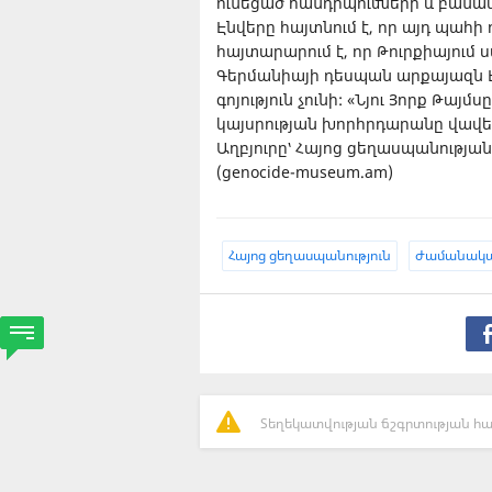
ունեցած հանդիպումների և բանակ
Էնվերը հայտնում է, որ այդ պահի 
հայտարարում է, որ Թուրքիայում ս
Գերմանիայի դեսպան արքայազն Էռ
գոյություն չունի: «Նյու Յորք Թա
կայսրության խորհրդարանը վավեր
Աղբյուրը՝ Հայոց ցեղասպանությ
(genocide-museum.am)
Հայոց ցեղասպանություն
Ժամանակա
Տեղեկատվության ճշգրտության հա