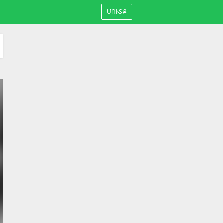
ՄՈՒՏՔ