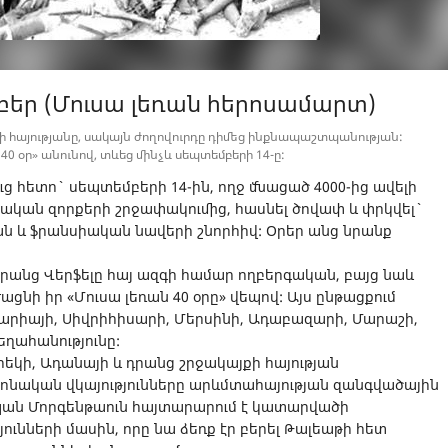
մբեր (Մուսա լեռան հերոսամարտ)
ի հայությանը, սակայն ժողովուրդը դիմեց ինքնապաշտպանության:
40 օր» անունով, տևեց մինչև սեպտեմբերի 14-ը:
ց հետո` սեպտեմբերի 14-ին, ողջ մնացած 4000-ից ավելի
րքական զորքերի շրջափակումից, հասնել ծովափ և փրկվել`
ն և ֆրանսիական նավերի շնորհիվ: Օրեր անց նրանք
րանց Վերֆելը հայ ազգի համար ողբերգական, բայց նաև
ցնի իր «Մուսա լեռան 40 օրը» վեպով: Այս ընթացքում
արիայի, Սիվրիհիսարի, Մերսինի, Ադաբազարի, Մարաշի,
եղահանությունը:
րեկի, Ադանայի և դրանց շրջակայքի հայության
ոնական վկայությունները արևմտահայության զանգվածային
պան Մորգենթաուն հայտարարում է կատարվածի
յունների մասին, որը նա ձեռք էր բերել Թալեաթի հետ