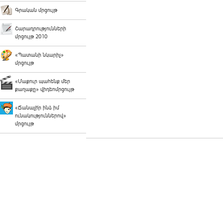
Գրական մրցույթ
Շարադրությունների
մրցույթ 2010
«Պատանի նկարիչ»
մրցույթ
«Մաքուր պահենք մեր
քաղաքը» վիդեոմրցույթ
«Ճանաչի՛ր ինձ իմ
ունակություններով»
մրցույթ