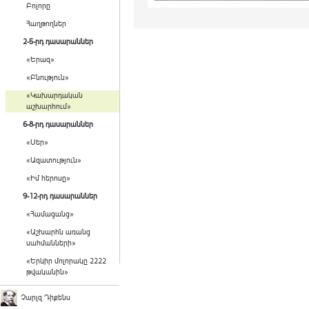
Բոլորը
Հաղթողներ
2-5-րդ դասարաններ
«Երազ»
«Բնություն»
«Կախարդական
աշխարհում»
6-8-րդ դասարաններ
«Սեր»
«Ազատություն»
«Իմ հերոսը»
9-12-րդ դասարաններ
«Համացանց»
«Աշխարհն առանց
սահմանների»
«Երկիր մոլորակը 2222
թվականին»
Չարլզ Դիքենս