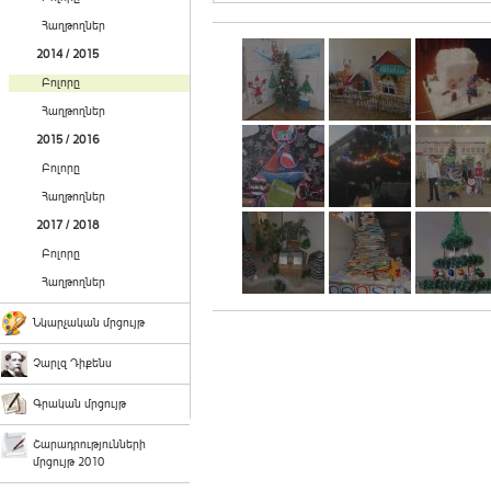
Հաղթողներ
2014 / 2015
Բոլորը
Հաղթողներ
2015 / 2016
Բոլորը
Հաղթողներ
2017 / 2018
Բոլորը
Հաղթողներ
Նկարչական մրցույթ
Չարլզ Դիքենս
Գրական մրցույթ
Շարադրությունների
մրցույթ 2010