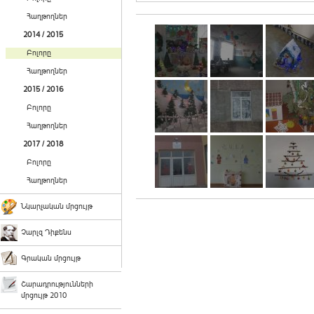
Հաղթողներ
2014 / 2015
Բոլորը
Հաղթողներ
2015 / 2016
Բոլորը
Հաղթողներ
2017 / 2018
Բոլորը
Հաղթողներ
Նկարչական մրցույթ
Չարլզ Դիքենս
Գրական մրցույթ
Շարադրությունների
մրցույթ 2010