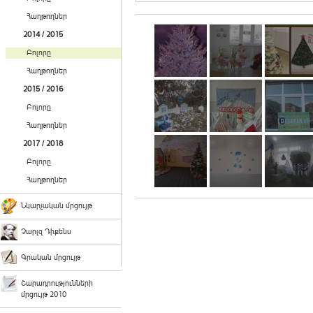
Հաղթողներ
2014 / 2015
Բոլորը
Հաղթողներ
2015 / 2016
Բոլորը
Հաղթողներ
2017 / 2018
Բոլորը
Հաղթողներ
Նկարչական մրցույթ
Չարլզ Դիքենս
Գրական մրցույթ
Շարադրությունների
մրցույթ 2010