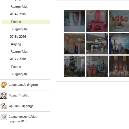
Հաղթողներ
2014 / 2015
Բոլորը
Հաղթողներ
2015 / 2016
Բոլորը
Հաղթողներ
2017 / 2018
Բոլորը
Հաղթողներ
Նկարչական մրցույթ
Չարլզ Դիքենս
Գրական մրցույթ
Շարադրությունների
մրցույթ 2010