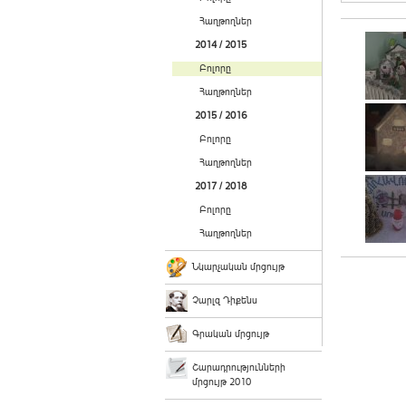
Հաղթողներ
2014 / 2015
Բոլորը
Հաղթողներ
2015 / 2016
Բոլորը
Հաղթողներ
2017 / 2018
Բոլորը
Հաղթողներ
Նկարչական մրցույթ
Չարլզ Դիքենս
Գրական մրցույթ
Շարադրությունների
մրցույթ 2010