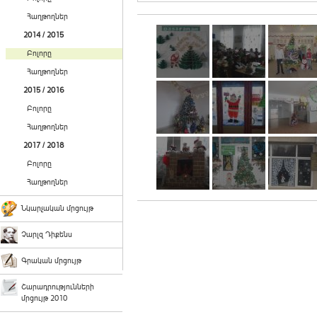
Հաղթողներ
2014 / 2015
Բոլորը
Հաղթողներ
2015 / 2016
Բոլորը
Հաղթողներ
2017 / 2018
Բոլորը
Հաղթողներ
Նկարչական մրցույթ
Չարլզ Դիքենս
Գրական մրցույթ
Շարադրությունների
մրցույթ 2010