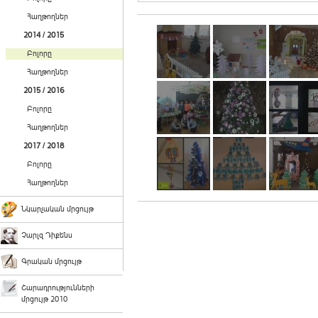
Հաղթողներ
2014 / 2015
Բոլորը
Հաղթողներ
2015 / 2016
Բոլորը
Հաղթողներ
2017 / 2018
Բոլորը
Հաղթողներ
Նկարչական մրցույթ
Չարլզ Դիքենս
Գրական մրցույթ
Շարադրությունների
մրցույթ 2010