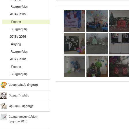
Հաղթողներ
2014 / 2015
Բոլորը
Հաղթողներ
2015 / 2016
Բոլորը
Հաղթողներ
2017 / 2018
Բոլորը
Հաղթողներ
Նկարչական մրցույթ
Չարլզ Դիքենս
Գրական մրցույթ
Շարադրությունների
մրցույթ 2010