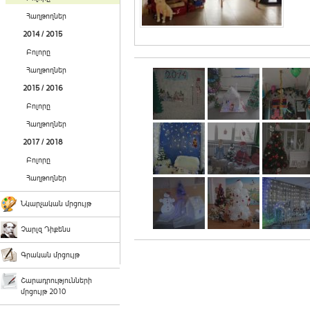
Հաղթողներ
2014 / 2015
Բոլորը
Հաղթողներ
2015 / 2016
Բոլորը
Հաղթողներ
2017 / 2018
Բոլորը
Հաղթողներ
Նկարչական մրցույթ
Չարլզ Դիքենս
Գրական մրցույթ
Շարադրությունների
մրցույթ 2010